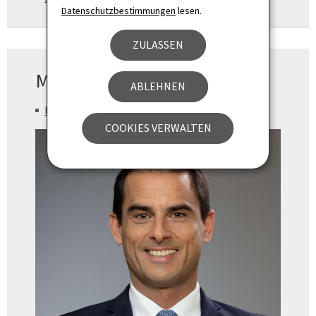
Datenschutzbestimmungen
lesen.
ZULASSEN
Ministre
ABLEHNEN
Max Hahn
COOKIES VERWALTEN