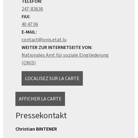
TELEFON:
247-83636
FAX:
40 47 06
E-MAIL:
contact@onis.etat.lu
WEITER ZUR INTERNETSEITE VON:
Nationales Amt für soziale Eingliederung
(ONIS)
LOCALISEZ SUR LA CARTE
AFFICHER LA CARTE
Pressekontakt
Christian BINTENER