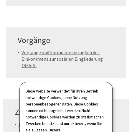
Vorgänge
Vorgänge und Formulare bezüglich des
Einkommens zur sozialen Eingliederung
(REVIS)
Diese Website verwendet für ihren Betrieb
notwendige Cookies, ohne Nutzung
personenbezogener Daten. Diese Cookies
Zuständiges Ministerium
können nicht abgelehnt werden. Nicht
notwendige Cookies werden zu statistischen
Zwecken benutzt und nur aktiviert, wenn Sie
Ministerium für Familie, Solidarität,
sie zulassen. Unsere
Zusammenleben und Aufnahme