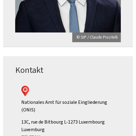
© SIP / Claude Piscitelli
Kontakt
Nationales Amt für soziale Eingliederung
(ONIS)
ADRESSE
13C, rue de Bitbourg
L-1273
Luxembourg
:
Luxemburg