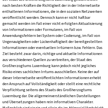
nach besten Kräften die Richtigkeit der in der Internetseite
enthaltenen Informationen, die in den sozialen Netzwerken
veröffentlicht werden. Dennoch kann er nicht haftbar
gemacht werden im Fall einer nicht erfolgten Aktualisierung
von Informationen oder Formularen, im Fall von
Anwendungsfehlern bei System oder Codierung, im Fall von
Ungenauigkeiten oder Lückenhaftigkeit der bereitgestellten
Informationen oder eventuellen Irrtümern bzw. Fehlern. Das
Ziel besteht zwar darin, richtige und aktuelle Informationen
aus verschiedenen Quellen zu verbreiten, der Staat des
Großherzogtums Luxemburg kann jedoch nicht jegliches
Risiko eines sachlichen Irrtums ausschließen. Keine der auf
dieser Internetseite veröffentlichten Informationen erhebt
den Anspruch auf Vollständigkeit oder stellt eine rechtliche
Verpflichtung seitens des Staats des Großherzogtums
Luxemburg dar. Die allgemeinverständlichen Darstellungen
und Übersetzungen haben rein informativen Charakter.
Maßgeblich sind einzig und allein die im
Mémorial
(Amtsblatt