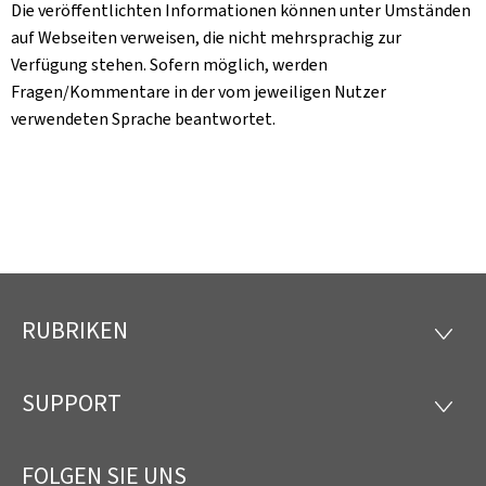
Die veröffentlichten Informationen können unter Umständen
auf Webseiten verweisen, die nicht mehrsprachig zur
Verfügung stehen. Sofern möglich, werden
Fragen/Kommentare in der vom jeweiligen Nutzer
verwendeten Sprache beantwortet.
RUBRIKEN
Footer
RUBRI
SUPPORT
SUPP
FOLGEN SIE UNS