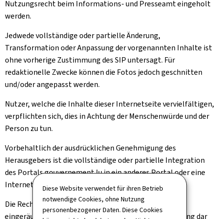
Nutzungsrecht beim Informations- und Presseamt eingeholt
werden.
Jedwede vollständige oder partielle Änderung,
Transformation oder Anpassung der vorgenannten Inhalte ist
ohne vorherige Zustimmung des SIP untersagt. Für
redaktionelle Zwecke können die Fotos jedoch geschnitten
und/oder angepasst werden.
Nutzer, welche die Inhalte dieser Internetseite vervielfältigen,
verpflichten sich, dies in Achtung der Menschenwürde und der
Person zu tun.
Vorbehaltlich der ausdrücklichen Genehmigung des
Herausgebers ist die vollständige oder partielle Integration
des Portals gouvernement.lu in ein anderes Portal oder eine
Internetseite untersagt.
Diese Website verwendet für ihren Betrieb
notwendige Cookies, ohne Nutzung
Die Rechte, die Ihnen oben implizit oder ausdrücklich
personenbezogener Daten. Diese Cookies
eingeräumt wurden, stellen eine Nutzungsgenehmigung dar