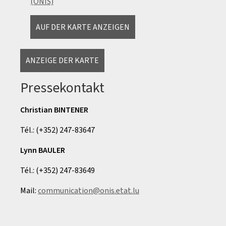
(ONIS)
AUF DER KARTE ANZEIGEN
ANZEIGE DER KARTE
Pressekontakt
Christian BINTENER
Tél.: (+352) 247-83647
Lynn BAULER
Tél.: (+352) 247-83649
Mail:
communication@onis.etat.lu