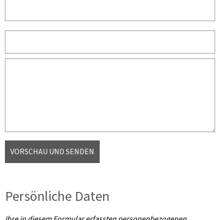
VORSCHAU UND SENDEN
Persönliche Daten
Ihre in diesem Formular erfassten personenbezogenen