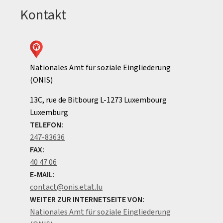
Kontakt
Nationales Amt für soziale Eingliederung
(ONIS)
ADRESSE:
13C, rue de Bitbourg
L-1273
Luxembourg
Luxemburg
TELEFON:
247-83636
FAX:
40 47 06
E-MAIL:
contact@onis.etat.lu
WEITER ZUR INTERNETSEITE VON:
Nationales Amt für soziale Eingliederung