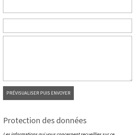
PRÉVISUALISER PUIS ENVOYER
Protection des données
Les informations qui vous concernent recueillies sur ce