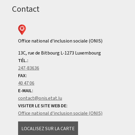
Contact
Office national d'inclusion sociale (ONIS)
ADRESSE
13C, rue de Bitbourg
L-1273
Luxembourg
:
TÉL.:
247-83636
FAX:
40 47 06
E-MAIL:
contact@onis.etat.lu
VISITER LE SITE WEB DE:
Office national d'inclusion sociale (ONIS)
LOCALISEZ SUR LA CARTE